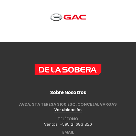
Sobre Nosotros
AVDA. STA TERESA 3100 ESQ. CONCEJAL VARGAS
Ver ubicación
TELÉFONO
Ventas:
+595 21 683 820
EMAIL