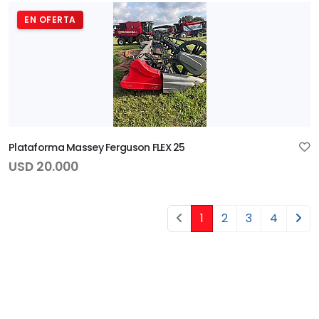
EN OFERTA
Plataforma Massey Ferguson FLEX 25
USD 20.000
1
2
3
4