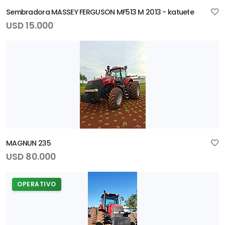
Sembradora MASSEY FERGUSON MF513 M 2013 - katuete
USD 15.000
MAGNUN 235
USD 80.000
OPERATIVO