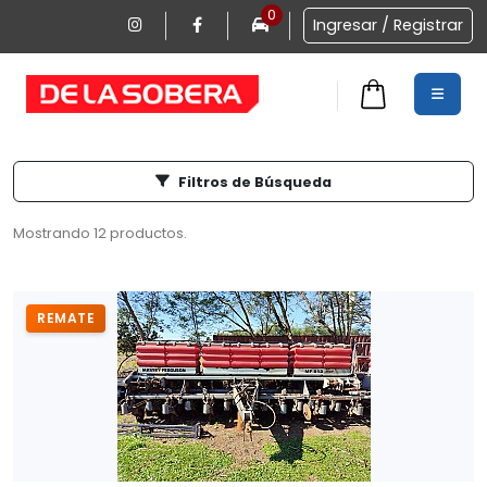
0
Ingresar / Registrar
Filtros de Búsqueda
0
Mostrando 12 productos.
REMATE