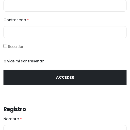
Contraseña
*
Recordar
Olvide mi contraseña?
ACCEDER
Registro
Nombre
*