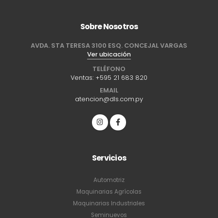
Sobre Nosotros
AVDA. STA TERESA 3100 ESQ. CONCEJAL VARGAS
Ver ubicación
TELÉFONO
Ventas:
+595 21 683 820
EMAIL
atencion@dls.com.py
Servicios
Automotriz
Maquinarias Agrícolas
Maquinarias Industriales
Seminuevos