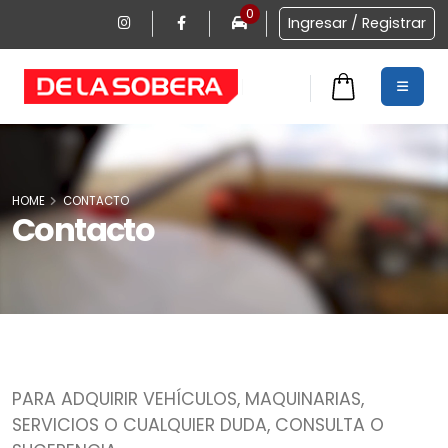
0
Ingresar / Registrar
HOME
CONTACTO
0
Contacto
PARA ADQUIRIR VEHÍCULOS, MAQUINARIAS,
SERVICIOS O CUALQUIER DUDA, CONSULTA O