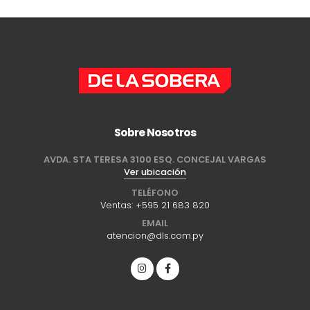
Sobre Nosotros
AVDA. STA TERESA 3100 ESQ. CONCEJAL VARGAS
Ver ubicación
TELÉFONO
Ventas:
+595 21 683 820
EMAIL
atencion@dls.com.py