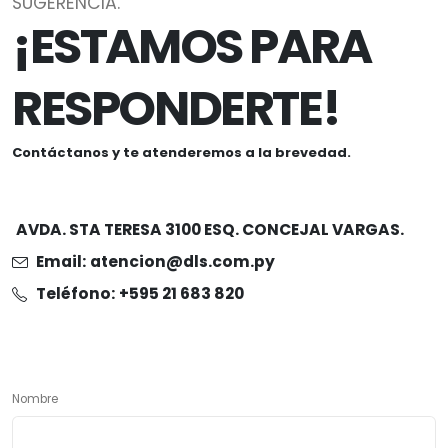
SUGERENCIA.
¡ESTAMOS PARA
RESPONDERTE!
Contáctanos y te atenderemos a la brevedad.
AVDA. STA TERESA 3100 ESQ. CONCEJAL VARGAS.
Email:
atencion@dls.com.py
Teléfono:
+595 21 683 820
Nombre