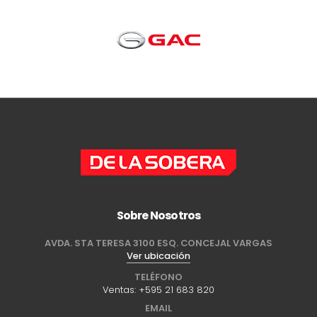
Sobre Nosotros
AVDA. STA TERESA 3100 ESQ. CONCEJAL VARGAS
Ver ubicación
TELÉFONO
Ventas:
+595 21 683 820
EMAIL