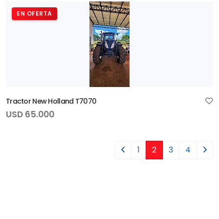
EN OFERTA
Tractor New Holland T7070
USD 65.000
1
2
3
4