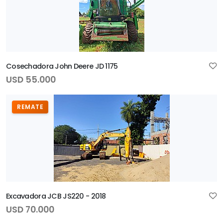
Cosechadora John Deere JD 1175
USD 55.000
REMATE
Excavadora JCB JS220 - 2018
USD 70.000