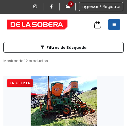
0
Ingresar / Registrar
Filtros de Búsqueda
0
Mostrando 12 productos.
EN OFERTA