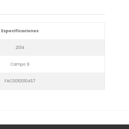
Especificaciones
2014
Campo 9
FAC0010010457