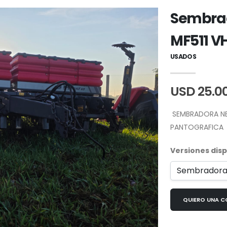
Sembrad
MF511 V
USADOS
USD 25.0
SEMBRADORA NEU
PANTOGRAFICA
Versiones disp
QUIERO U