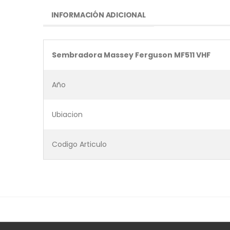
INFORMACIÓN ADICIONAL
Sembradora Massey Ferguson MF511 VHF
Año
Ubiacion
Codigo Articulo