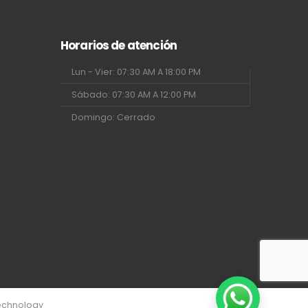
Horarios de atención
Lun - Vier: 07:30 AM A 18:00 PM
Sábado: 07:30 AM A 12:00 PM
Domingo: Cerrado
echnology