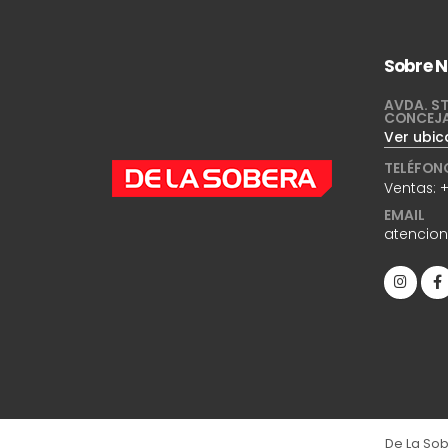
Sobre N
AVDA. ST
CONCEJ
Ver ubic
TELÉFON
Ventas:
+
EMAIL
atencio
De La Sob