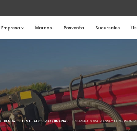
a Empresa
Marcas
Posventa
Sucursales
Us
TIENDA
DLS USADOS MAQUINARIAS
SEMBRADORA MASSEY FERGUSON MF