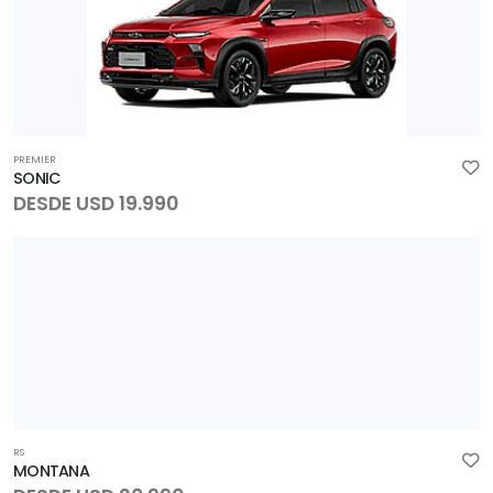
PREMIER
SONIC
DESDE USD 19.990
RS
MONTANA