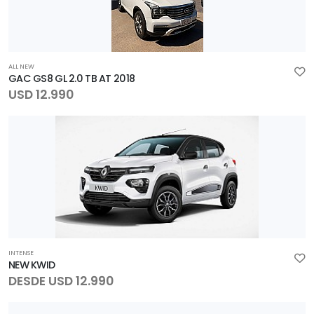
ALL NEW
GAC GS8 GL 2.0 TB AT 2018
USD 12.990
INTENSE
NEW KWID
DESDE USD 12.990