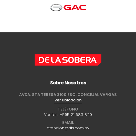
Sobre Nosotros
AVDA. STA TERESA 3100 ESQ. CONCEJAL VARGAS
Ver ubicación
TELÉFONO
Ventas:
+595 21 683 820
EMAIL
atencion@dls.com.py