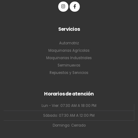
Servicios
Automotriz
Maquinarias Agrícolas
Maquinarias Industriales
Seminuevos
Repuestos y Servicios
Horarios de atención
Lun - Vier: 07:30 AM A 18:00 PM
Sábado: 07:30 AM A 12:00 PM
Domingo: Cerrado