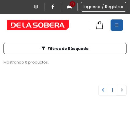
0
Ingresar / Registrar
Filtros de Búsqueda
0
Mostrando 0 productos.
1