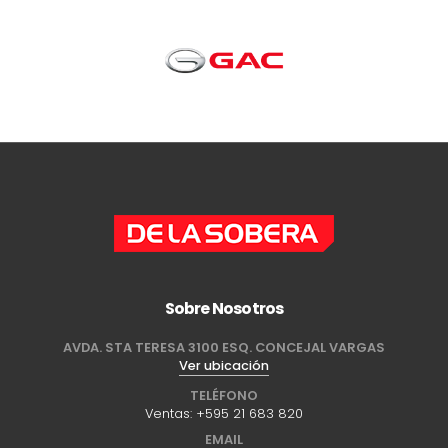
Sobre Nosotros
AVDA. STA TERESA 3100 ESQ. CONCEJAL VARGAS
Ver ubicación
TELÉFONO
Ventas:
+595 21 683 820
EMAIL